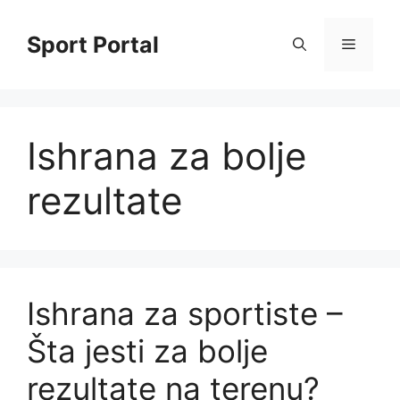
Skip
to
Sport Portal
Menu
content
Ishrana za bolje
rezultate
Ishrana za sportiste –
Šta jesti za bolje
rezultate na terenu?