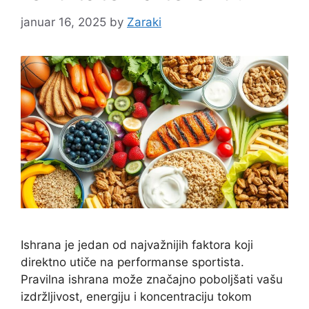
januar 16, 2025
by
Zaraki
Ishrana je jedan od najvažnijih faktora koji
direktno utiče na performanse sportista.
Pravilna ishrana može značajno poboljšati vašu
izdržljivost, energiju i koncentraciju tokom